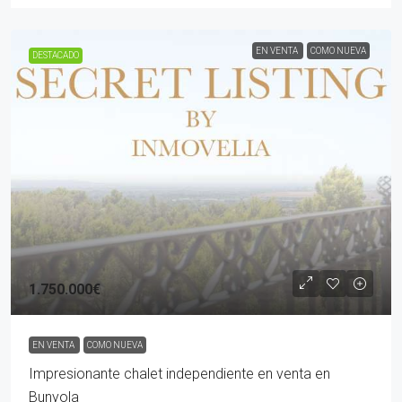
EN VENTA
COMO NUEVA
DESTACADO
1.750.000€
EN VENTA
COMO NUEVA
Impresionante chalet independiente en venta en
Bunyola