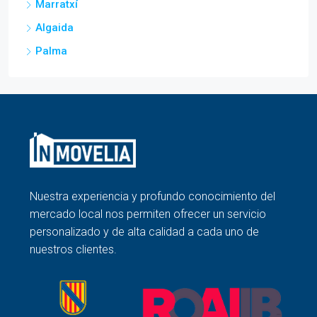
Marratxí
Algaida
Palma
Nuestra experiencia y profundo conocimiento del
mercado local nos permiten ofrecer un servicio
personalizado y de alta calidad a cada uno de
nuestros clientes.