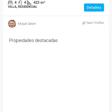
4
4
423
m²
VILLA, RESIDENCIAL
Detalles
hace 10 años
Miquel Salom
Propiedades destacadas