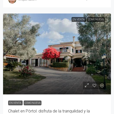
EN VENTA
COMO NUEVA
1.695.000€
EN VENTA
COMO NUEVA
Chalet en Pòrtol: disfruta de la tranquilidad y la