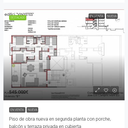
EN VENTA
NUEVA
DESTACADO
545.000€
EN VENTA
NUEVA
Piso de obra nueva en segunda planta con porche,
balcón y terraza privada en cubierta