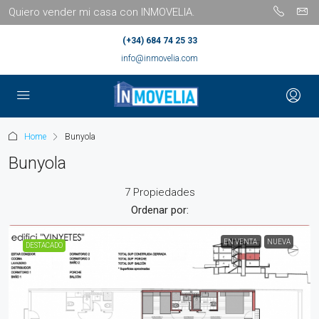
Quiero vender mi casa con INMOVELIA.
(+34) 684 74 25 33
info@inmovelia.com
Home
Bunyola
Bunyola
7 Propiedades
Ordenar por:
EN VENTA
NUEVA
DESTACADO