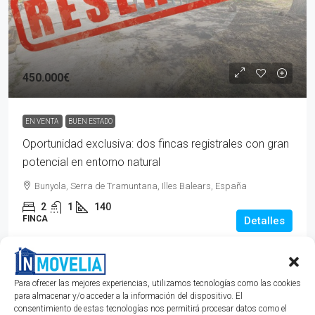
450.000€
EN VENTA
BUEN ESTADO
Oportunidad exclusiva: dos fincas registrales con gran
potencial en entorno natural
Bunyola, Serra de Tramuntana, Illes Balears, España
2
1
140
FINCA
Detalles
hace 1 año
Miquel Salom
Para ofrecer las mejores experiencias, utilizamos tecnologías como las cookies
para almacenar y/o acceder a la información del dispositivo. El
consentimiento de estas tecnologías nos permitirá procesar datos como el