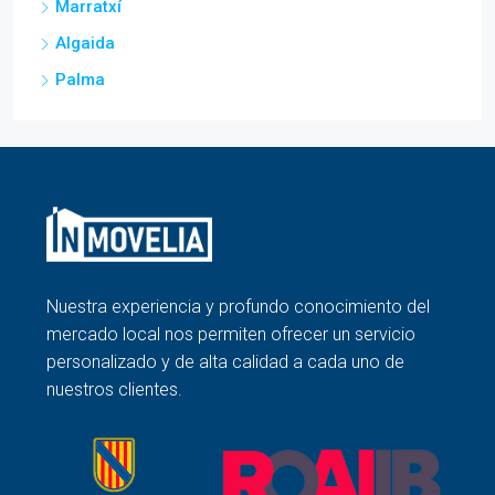
Marratxí
Algaida
Palma
Nuestra experiencia y profundo conocimiento del
mercado local nos permiten ofrecer un servicio
personalizado y de alta calidad a cada uno de
nuestros clientes.