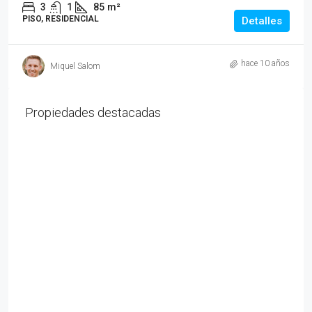
3
1
85
m²
PISO, RESIDENCIAL
Detalles
hace 10 años
Miquel Salom
Propiedades destacadas