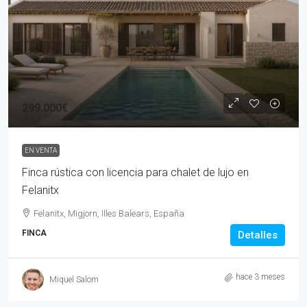
299.000€
EN VENTA
Finca rústica con licencia para chalet de lujo en
Felanitx
Felanitx, Migjorn, Illes Balears, España
FINCA
Detalles
hace 3 meses
Miquel Salom