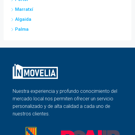
Marratxí
Algaida
Palma
Nuestra experiencia y profundo conocimiento del
mercado local nos permiten ofrecer un servicio
personalizado y de alta calidad a cada uno de
nuestros clientes.