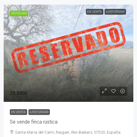
EN VENTA
A REFORMAR
DESTACADO
39.000€
EN VENTA
A REFORMAR
Se vende finca rústica
Santa Maria del Camí, Raiguer, Illes Balears, 07320, España