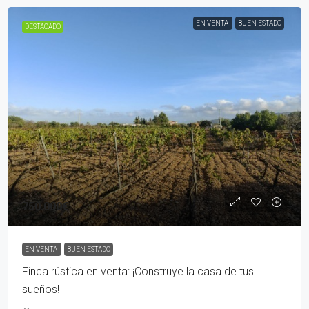
EN VENTA
BUEN ESTADO
DESTACADO
750.000€
EN VENTA
BUEN ESTADO
Finca rústica en venta: ¡Construye la casa de tus
sueños!