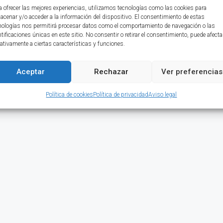
a ofrecer las mejores experiencias, utilizamos tecnologías como las cookies para
acenar y/o acceder a la información del dispositivo. El consentimiento de estas
nologías nos permitirá procesar datos como el comportamiento de navegación o las
ntificaciones únicas en este sitio. No consentir o retirar el consentimiento, puede afecta
ativamente a ciertas características y funciones.
Aceptar
Rechazar
Ver preferencias
Política de cookies
Política de privacidad
Aviso legal