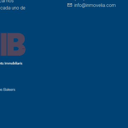
cal nos
info@inmovelia.com
a cada uno de