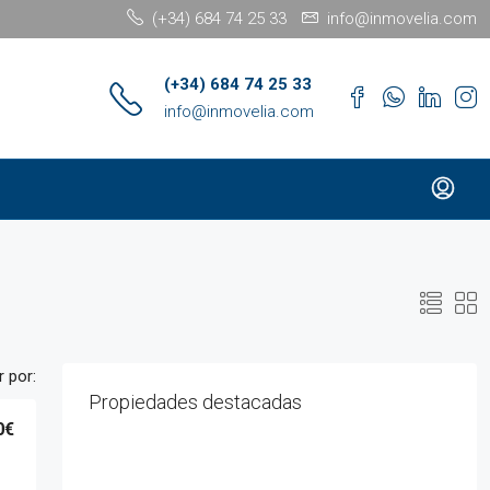
(+34) 684 74 25 33
info@inmovelia.com
(+34) 684 74 25 33
info@inmovelia.com
 por:
Propiedades destacadas
0€