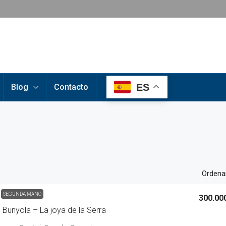
ES
Blog
Contacto
Ordenar
SEGUNDA MANO
300.00
 Bunyola – La joya de la Serra