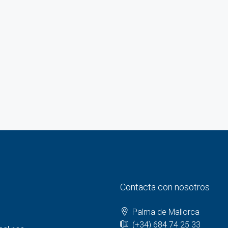
Contacta con nosotros
Palma de Mallorca
(+34) 684 74 25 33