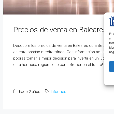
Precios de venta en Baleares (
Par
alm
tec
Descubre los precios de venta en Baleares durante abril d
ide
en este paraíso mediterráneo. Con información actualizada
neg
podrás tomar la mejor decisión para invertir en un lugar 
esta hermosa región tiene para ofrecer en el futuro!
hace 2 años
Informes