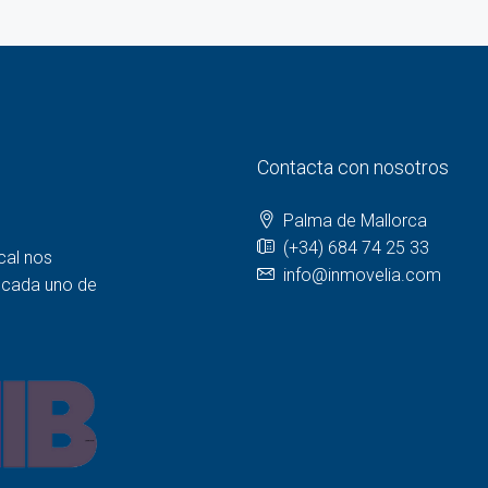
Contacta con nosotros
Palma de Mallorca
(+34) 684 74 25 33
cal nos
info@inmovelia.com
a cada uno de