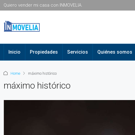
Quiero vender mi casa con INMOVELIA.
Inicio
Propiedades
Servicios
Quiénes somos
Home
máximo histórico
máximo histórico