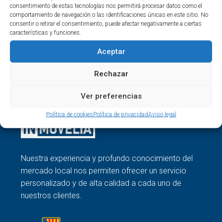
consentimiento de estas tecnologías nos permitirá procesar datos como el
comportamiento de navegación o las identificaciones únicas en este sitio. No
consentir o retirar el consentimiento, puede afectar negativamente a ciertas
características y funciones.
Buscar
Aceptar
Buscar
Rechazar
Ver preferencias
Política de cookies
Política de privacidad
Aviso legal
Nuestra experiencia y profundo conocimiento del
mercado local nos permiten ofrecer un servicio
personalizado y de alta calidad a cada uno de
nuestros clientes.