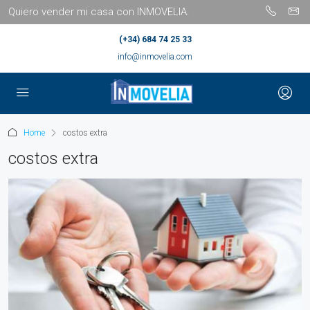
Quiero vender mi casa con INMOVELIA.
(+34) 684 74 25 33
info@inmovelia.com
Home
costos extra
costos extra