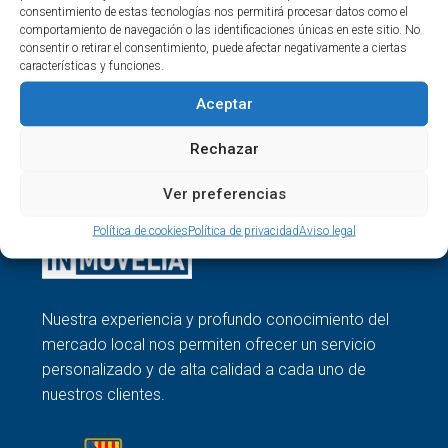
consentimiento de estas tecnologías nos permitirá procesar datos como el
comportamiento de navegación o las identificaciones únicas en este sitio. No
consentir o retirar el consentimiento, puede afectar negativamente a ciertas
características y funciones.
Buscar
Aceptar
Buscar
Rechazar
Ver preferencias
Política de cookies
Política de privacidad
Aviso legal
Nuestra experiencia y profundo conocimiento del
mercado local nos permiten ofrecer un servicio
personalizado y de alta calidad a cada uno de
nuestros clientes.