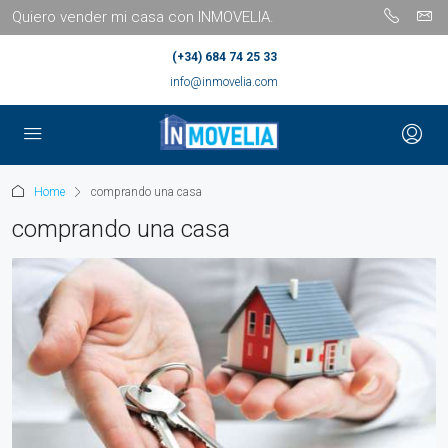
Quiero vender mi casa con INMOVELIA.
(+34) 684 74 25 33
info@inmovelia.com
Home
comprando una casa
comprando una casa