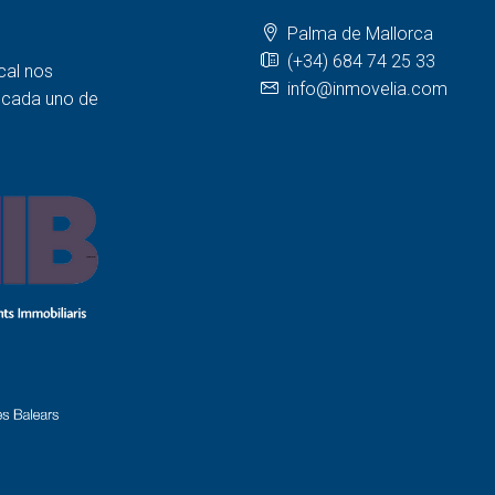
Palma de Mallorca
(+34) 684 74 25 33
cal nos
info@inmovelia.com
a cada uno de