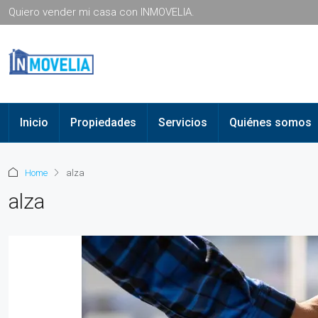
Quiero vender mi casa con INMOVELIA.
Inicio
Propiedades
Servicios
Quiénes somos
Home
alza
alza