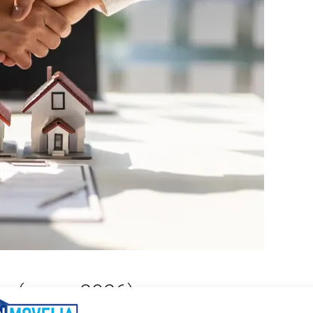
res (enero 2026)