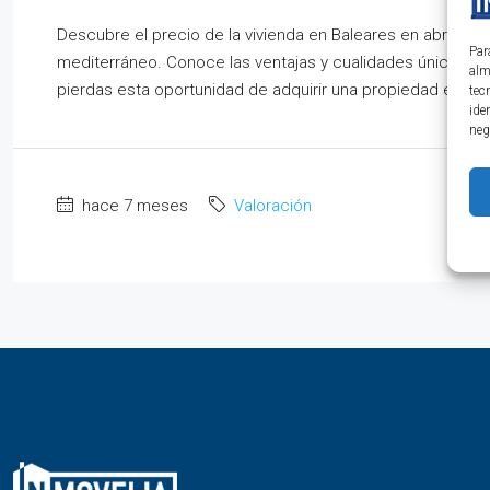
Descubre el precio de la vivienda en Baleares en abril de
Par
mediterráneo. Conoce las ventajas y cualidades únicas de 
alm
pierdas esta oportunidad de adquirir una propiedad en u
tec
ide
neg
hace 7 meses
Valoración