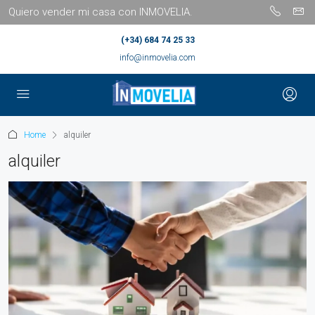
Quiero vender mi casa con INMOVELIA.
(+34) 684 74 25 33
info@inmovelia.com
Home
alquiler
alquiler