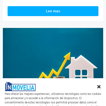
Lee mas
Para ofrecer las mejores experiencias, utilizamos tecnologías como las cookies
para almacenar y/o acceder a la información del dispositivo. El
Situación inmobiliaria en
consentimiento de estas tecnologías nos permitirá procesar datos como el