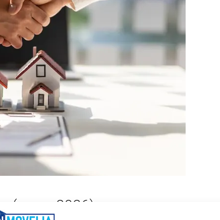
res (enero 2026)