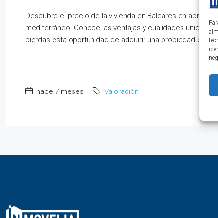
Descubre el precio de la vivienda en Baleares en abril de
Par
mediterráneo. Conoce las ventajas y cualidades únicas de 
alm
pierdas esta oportunidad de adquirir una propiedad en u
tec
ide
neg
hace 7 meses
Valoración