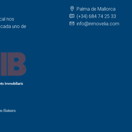
Palma de Mallorca
(+34) 684 74 25 33
cal nos
info@inmovelia.com
a cada uno de