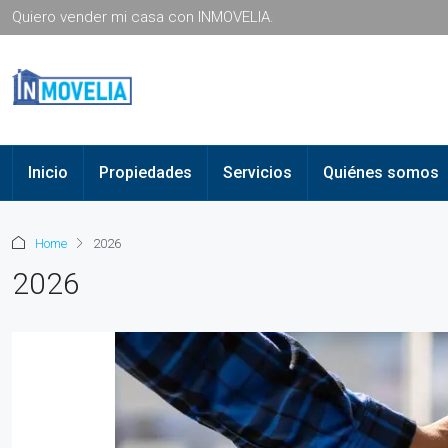
Quiero vender mi casa con INMOVELIA.
Inicio
Propiedades
Servicios
Quiénes somos
Home
2026
2026